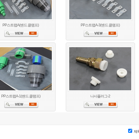
PP스트랩A(밴드.클램프)
PP스트랩A-3(밴드.클램프)
PP스트랩A-1(밴드.클램프)
나사플러그-2
제