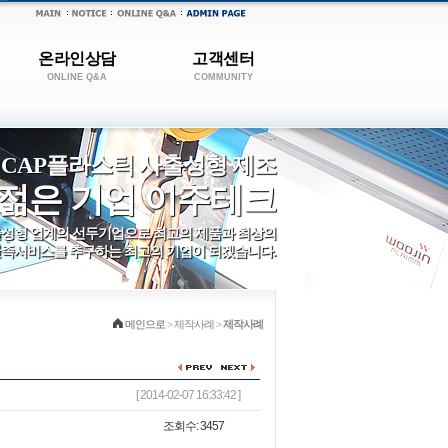
온라인상담
고객센터
ONLINE Q&A
COMMUNITY
 CAP플라스틱 사출성형 제조
젊은 기업 이주테크
성형 업계의 선두기업으로 최고의 제품과 최상의
족서비스를 추구하는 최고의 기업이 되겠습니다.
메인으로
> 제작사례 >
제작사례
[ 2014-02-07 16:33:42 ]
조회수: 3457