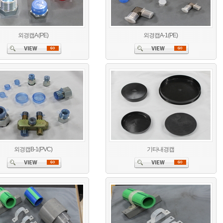
외경캡A (PE)
외경캡A-1(PE)
외경캡B-1(PVC)
기타내경캡