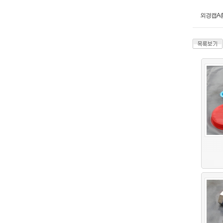
외경캡A (