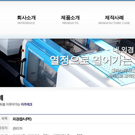
회사소개
제품소개
제작사례
INTRODUCE
PRODUCTS
MANUFACTURE CASE
내,외경
열정으로 열어가는 
플라스틱 사출
서비스로 고객만
외경캡A (PE)
관리자