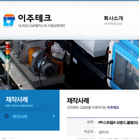
회사소개
INTRODUCE
제작사례
PP스트랩A-1(밴드.클램프)
관리자