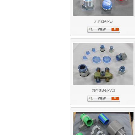
외경캡A (PE)
외경캡B-1(PVC)