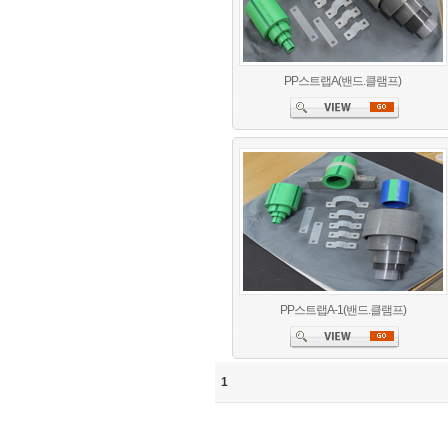
PP스트랩A(밴드.클램프)
PP스트랩A-1(밴드.클램프)
1